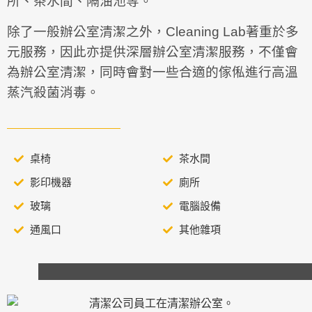
所、茶水間、隔油池等。
除了一般辦公室清潔之外，Cleaning Lab著重於多
元服務，因此亦提供深層辦公室清潔服務，不僅會
為辦公室清潔，同時會對一些合適的傢俬進行高溫
蒸汽殺菌消毒。
桌椅
茶水間
影印機器
廁所
玻璃
電腦設備
通風口
其他雜項