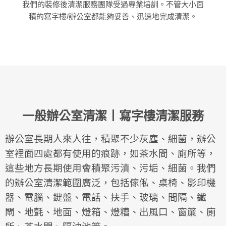
我們的裝修後清潔服務團隊受過專業培訓。不管大小面
積的寫字樓/辦公室都能夠妥善、迅速地完成清潔。
一般辦公室清潔丨寫字樓清潔服務
辦公室長期人來人往，積聚不少灰塵、細菌，辦公
室裡面四處都有使用的痕跡，如茶水間、廁所等，
這些地方長期使用會積聚污漬、污垢、細菌。我們
的辦公室清潔範圍廣泛，包括傢俬、桌椅、影印機
器、電腦、鍵盤、電話、扶手、玻璃、間隔、鐵
閘、地氈、地面、燈箱、燈糟、出風口、窗簾、廁