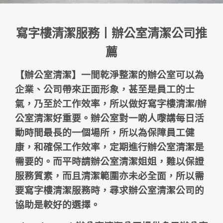
寫字樓清潔服務丨辦公室清潔公司推
薦
【
辦公室清潔
】一間乾淨整潔的辦公室可以為
企業、公司帶來正面形象，甚至是員工的士
氣，乃至於工作效率，所以做好
寫字樓清潔
/
辦
公室清潔
好重要。辦公室對一啲人嚟講每日活
動時間最長的一個場所，所以為保障員工健
康，和確保工作效率，定期進行
辦公室清潔
是
需要的。而平時請辦公室清潔姐姐，難以保證
服務質素，而且清潔範圍亦未必全面，所以需
要
寫字樓清潔服務
時，尋求
辦公室清潔公司
的
協助是較好的選擇。