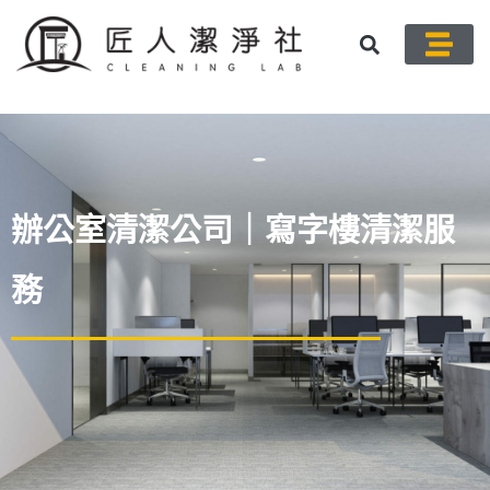
主要清潔
專業除
Contact-US
About US
辦公室清潔公司｜寫字樓清潔服
務