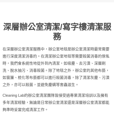
深層辦公室清潔/寫字樓清潔服
務
在深層辦公室清潔服務中，辦公室地毯是辦公室清潔時最常需要
進行深度清潔消毒的。在清潔辦公室地毯等需要殺菌消毒的傢俬
時，我們會系統性地從外到內清潔，如吸塵、去污漬、深層刷
洗、脫水抽污、消毒殺菌。除了地毯之外，辦公室的其他布藝，
如窗簾、梳化等布藝都可以進行殺菌消毒，除了清潔灰塵、污漬
之外，亦可以殺菌，並避免塵螨等害蟲滋生。
Cleaning Lab的辦公室清潔團隊皆接受過專業清潔培訓以及擁有
多年清潔經驗，無論是日常辦公室清潔還是深層辦公室清潔都能
夠準時妥當完成清潔工作。