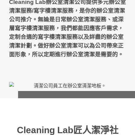
Cleaning Lab
辦公室清潔公司
提供多元
辦公室
清潔服務
/
寫字樓清潔服務
，是你的
辦公室清潔
公司
推介。無論是日常
辦公室清潔服務
、或深
層
寫字樓清潔服務
，我們都能因應客戶需求，
定制合適的
寫字樓清潔
服務以及詳盡的
辦公室
清潔
計劃。做好
辦公室清潔
可以為公司帶來正
面形象，所以定期進行
辦公室清潔
是需要的。
Cleaning Lab匠人潔淨社