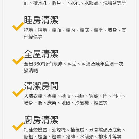
面、排水孔、窗戶、下水孔、水龍頭、洗臉盆等等
睡房清潔
拖地、掃地、櫃面、櫃內、櫃底、櫃壁、墻身、其
他傢俱等
全屋清潔
全屋360°所有灰塵、污垢、污漬及陳年舊漬一次
過清嗮
清潔房間
入墻衣櫃、書櫃、櫃頂、抽屜、窗簾、門、門框、
墻身、窗、床架、地磚、冷氣機、燈罩等
廚房清潔
抽油煙機罩、油煙機、抽氣扇、煮食爐頭及底部、
廚櫃、檯面、燈罩、牆磚、水龍頭、排水孔等等