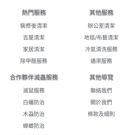
熱門服務
其他服務
裝修後清潔
辦公室清潔
吉屋清潔
地毯/布藝清潔
家居清潔
冷氣清洗服務
除甲醛服務
通渠服務
合作夥伴滅蟲服務
其他導覽
滅鼠服務
聯絡我們
白蟻防治
關於我們
木蝨防治
條款及細則
蟑螂防治