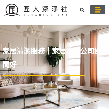
主要清潔
專業除
Contact-US
About US
家居清潔服務｜家居清潔公司邊
間好