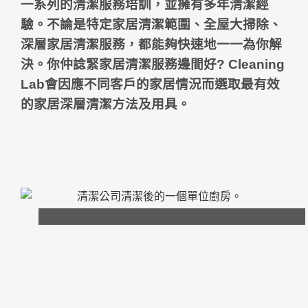
一系列的清潔服務
培訓，並擁有多年
清潔
經
驗。不論是特定家居清潔範圍、全屋
大掃除
、
深層家居清潔服務
，都能夠快速地一一為你解
決
。你仲諗緊
家居清潔服務邊間好
? Cleaning
Lab會因應不同客戶的家居情況而選取最有效
的家居深層清潔
方法及
用具。