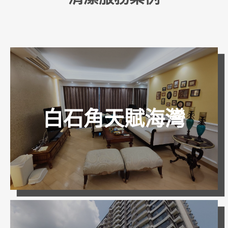
白石角天賦海灣
家居清潔