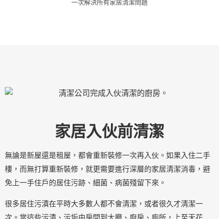
一次解決所有家居清潔問題
家居
入伙前清潔
無論是新屋還是租屋，都會重新裝修一次再入伙。如果入住二手
樓，而無打算重新裝修，就更需要進行深層的家居清潔消毒，避
免上一手住戶的居住污跡、細菌、病菌殘留下來。
很多居住污漬在平時大多數人都不會清潔，或者很久才清潔一
次。當這些污漬、污垢由房間到大廳、廚房、廁所，上至天花