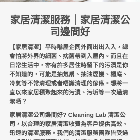
家居清潔服務｜家居清潔公
司邊間好
【
家居清潔
】平時喺屋企同外面出出入入，總
會怕將外界的細菌、病菌帶到入屋內。而且在
日常生活中，亦有許多居住時留下的污漬是你
不知道的，可能是抽氣扇、抽油煙機、櫃底、
冷氣等不常清理或者唔識清理的傢俬。想將一
直以來家居積聚起來的污漬、污垢等一次過清
潔晒？
家居清潔公司邊間好
? Cleaning Lab
清潔公
司，以合理的
家居清潔收費
為客戶提供高效、
迅速的
清潔服務
。我們的
清潔服務團隊
皆受過