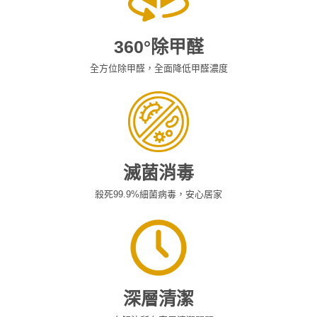
360°除甲醛
全方位除甲醛，全面降低甲醛濃度
滅菌消毒
殺死99.9%細菌病毒，安心居家
深層清潔