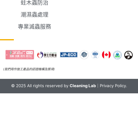
蛀木蟲防治
潮濕蟲處理
專業滅蟲服務
(我們用作施工產品的認證機構及獎項)
© 2025 All rights reserved by
Cleaning Lab
｜
Privacy Policy.