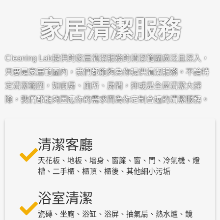
家居清潔服務
Cleaning Lab提供的家居清潔服務的清潔範圍廣泛且深入，
只要是家居範圍內，我們都能夠為你提供清潔服務。不論特
定清潔範圍，如廚房、廁所、房間，抑或是全屋清潔大掃
除，我們都能夠因應你的需求而為你定制合適的清潔服務。
清潔客廳
天花板、地板、墻身、窗簾、窗、門、冷氣機、燈
槽、二手櫃、櫃頂、櫃後、其他細小污垢
浴室清潔
瓷磚、坐廁、浴缸、浴屏、抽氣扇、熱水爐、鏡