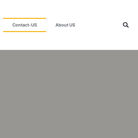
Contact-US
About US