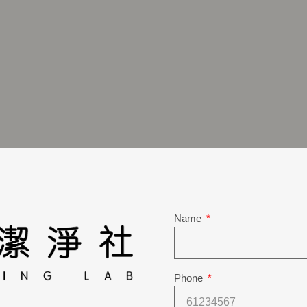
Name
Phone