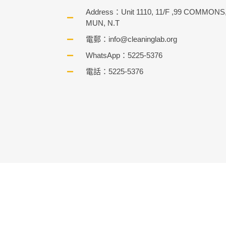
Address：Unit 1110, 11/F ,99 COMMON
MUN, N.T
電郵：
info@cleaninglab.org
WhatsApp：5225-5376
電話：5225-5376