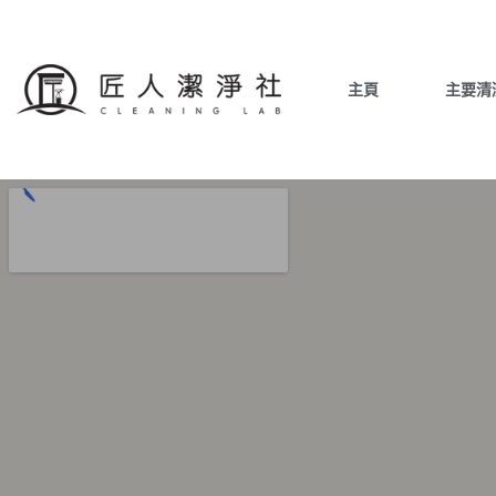
主頁
主要清