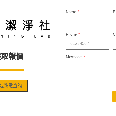
Name
E
Phone
C
獲取報價
Message
致電查詢