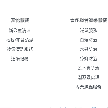
其他服務
合作夥伴滅蟲服務
辦公室清潔
滅鼠服務
地毯/布藝清潔
白蟻防治
冷氣清洗服務
木蝨防治
通渠服務
蟑螂防治
蛀木蟲防治
潮濕蟲處理
專業滅蟲服務